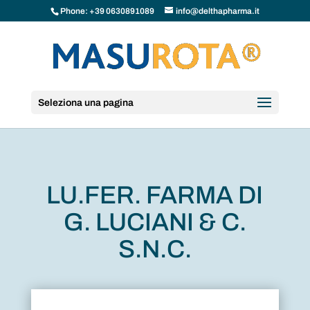
Phone: +39 0630891089
info@delthapharma.it
Seleziona una pagina
LU.FER. FARMA DI
G. LUCIANI & C.
S.N.C.