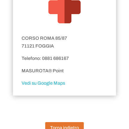
CORSO ROMA 85/87
71121 FOGGIA
Telefono: 0881 686167
MASUROTA® Point
Vedi su Google Maps
Torna indietro