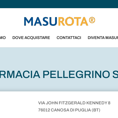
AMO
DOVE ACQUISTARE
CONTATTACI
DIVENTA MASU
RMACIA PELLEGRINO 
VIA JOHN FITZGERALD KENNEDY 8
76012 CANOSA DI PUGLIA (BT)