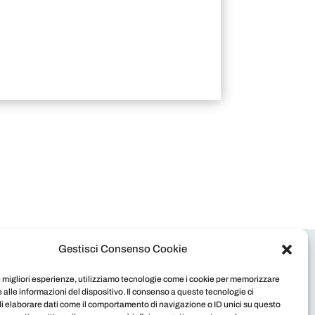
Gestisci Consenso Cookie
le migliori esperienze, utilizziamo tecnologie come i cookie per memorizzare
 alle informazioni del dispositivo. Il consenso a queste tecnologie ci
i elaborare dati come il comportamento di navigazione o ID unici su questo
a | Telefono: +39 0630891089 | Fax: +39