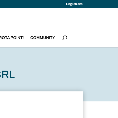
English site
ROTA POINT!
COMMUNITY
SRL